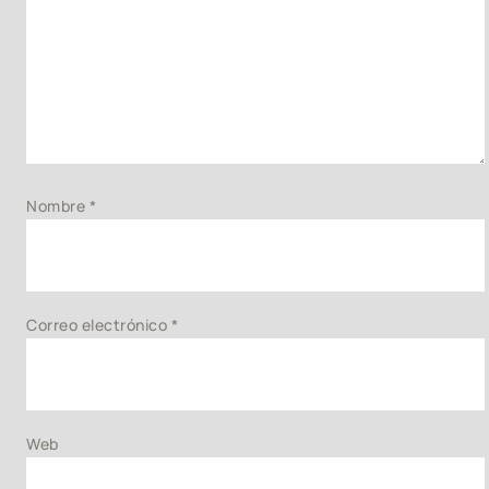
Nombre
*
Correo electrónico
*
Web