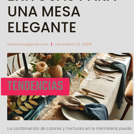
UNA MESA
ELEGANTE
annamosu@gmail.com
noviembre 12, 2024
TENDENCIAS
La combinación de colores y texturas en la mantelería puede