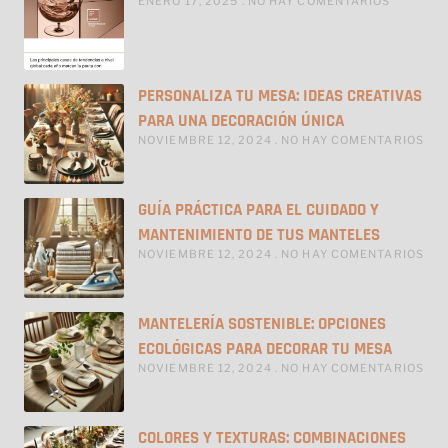
ENERO 17, 2025
NO HAY COMENTARIOS
PERSONALIZA TU MESA: IDEAS CREATIVAS
PARA UNA DECORACIÓN ÚNICA
NOVIEMBRE 12, 2024
NO HAY COMENTARIOS
GUÍA PRÁCTICA PARA EL CUIDADO Y
MANTENIMIENTO DE TUS MANTELES
NOVIEMBRE 12, 2024
NO HAY COMENTARIOS
MANTELERÍA SOSTENIBLE: OPCIONES
ECOLÓGICAS PARA DECORAR TU MESA
NOVIEMBRE 12, 2024
NO HAY COMENTARIOS
COLORES Y TEXTURAS: COMBINACIONES