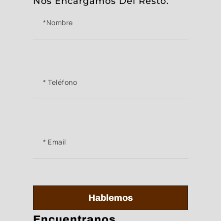
Nos Encargamos Del Resto.
Hablemos
Encuentranos