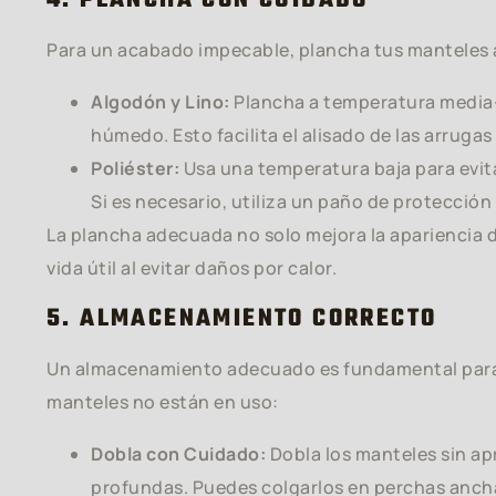
4. PLANCHA CON CUIDADO
Para un acabado impecable, plancha tus manteles 
Algodón y Lino:
Plancha a temperatura media-
húmedo. Esto facilita el alisado de las arrugas 
Poliéster:
Usa una temperatura baja para evitar
Si es necesario, utiliza un paño de protección 
La plancha adecuada no solo mejora la apariencia 
vida útil al evitar daños por calor.
5. ALMACENAMIENTO CORRECTO
Un almacenamiento adecuado es fundamental para 
manteles no están en uso:
Dobla con Cuidado:
Dobla los manteles sin ap
profundas. Puedes colgarlos en perchas ancha