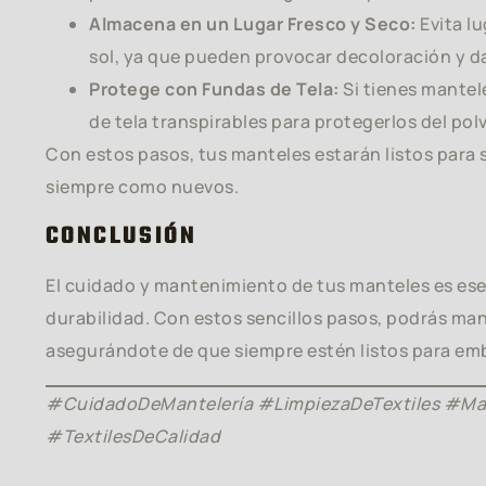
Almacena en un Lugar Fresco y Seco:
Evita l
sol, ya que pueden provocar decoloración y da
Protege con Fundas de Tela:
Si tienes mantel
de tela transpirables para protegerlos del pol
Con estos pasos, tus manteles estarán listos para
siempre como nuevos.
CONCLUSIÓN
El cuidado y mantenimiento de tus manteles es ese
durabilidad. Con estos sencillos pasos, podrás ma
asegurándote de que siempre estén listos para emb
#CuidadoDeMantelería #LimpiezaDeTextiles #Ma
#TextilesDeCalidad