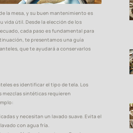
 de la mesa, y su buen mantenimiento es
 vida útil. Desde la elección de los
decuado, cada paso es fundamental para
tinuación, te presentamos una guía
anteles, que te ayudará a conservarlos
es es identificar el tipo de tela. Los
las mezclas sintéticas requieren
emplo:
icadas y necesitan un lavado suave. Evita el
 lavado con agua fría.