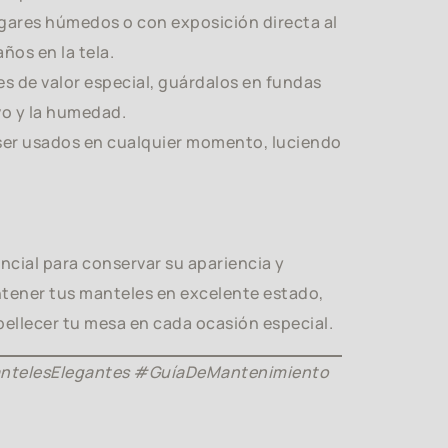
ugares húmedos o con exposición directa al
ños en la tela.
es de valor especial, guárdalos en fundas
vo y la humedad.
 ser usados en cualquier momento, luciendo
ncial para conservar su apariencia y
ntener tus manteles en excelente estado,
ellecer tu mesa en cada ocasión especial.
ntelesElegantes #GuíaDeMantenimiento