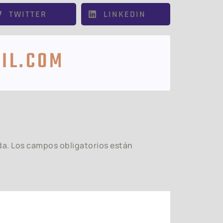
TWITTER
LINKEDIN
IL.COM
da.
Los campos obligatorios están