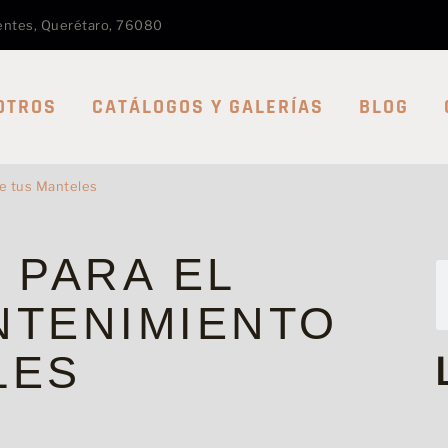
dentes, Querétaro, 76080
OTROS
CATÁLOGOS Y GALERÍAS
BLOG
de tus Manteles
 PARA EL
NTENIMIENTO
LES