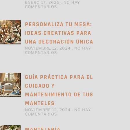
ENERO 17, 2025
NO HAY
COMENTARIOS
PERSONALIZA TU MESA:
IDEAS CREATIVAS PARA
UNA DECORACIÓN ÚNICA
NOVIEMBRE 12, 2024
NO HAY
COMENTARIOS
GUÍA PRÁCTICA PARA EL
CUIDADO Y
MANTENIMIENTO DE TUS
MANTELES
NOVIEMBRE 12, 2024
NO HAY
COMENTARIOS
MANTELERÍA