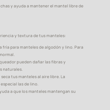
nchas y ayuda a mantener el mantel libre de
riencia y textura de tus manteles:
 fría para manteles de algodón y lino. Para
 normal.
ueador pueden dañar las fibras y
s naturales.
seca tus manteles al aire libre. La
especial las de lino.
ayuda a que los manteles mantengan su