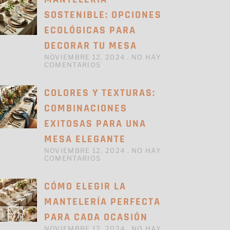
SOSTENIBLE: OPCIONES
ECOLÓGICAS PARA
DECORAR TU MESA
NOVIEMBRE 12, 2024
NO HAY
COMENTARIOS
COLORES Y TEXTURAS:
COMBINACIONES
EXITOSAS PARA UNA
MESA ELEGANTE
NOVIEMBRE 12, 2024
NO HAY
COMENTARIOS
CÓMO ELEGIR LA
MANTELERÍA PERFECTA
PARA CADA OCASIÓN
NOVIEMBRE 12, 2024
NO HAY