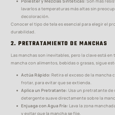
Poliéster y Mezclas Sintéticas:
Son más resis
lavarlos a temperaturas más altas sin preocup
decoloración.
Conocer el tipo de tela es esencial para elegir el 
durabilidad.
2. PRETRATAMIENTO DE MANCHAS
Las manchas son inevitables, pero la clave está en 
mancha con alimentos, bebidas o grasas, sigue est
Actúa Rápido:
Retira el exceso de la mancha co
frotar, para evitar que se extienda.
Aplica un Pretratante:
Usa un pretratante de
detergente suave directamente sobre la manc
Enjuaga con Agua Fría:
Lava la zona manchada 
y evitar que la mancha se fije.