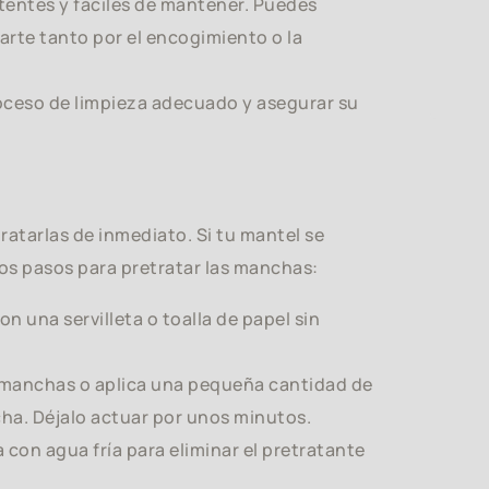
tentes y fáciles de mantener. Puedes
arte tanto por el encogimiento o la
proceso de limpieza adecuado y asegurar su
tratarlas de inmediato. Si tu mantel se
os pasos para pretratar las manchas:
n una servilleta o toalla de papel sin
 manchas o aplica una pequeña cantidad de
ha. Déjalo actuar por unos minutos.
con agua fría para eliminar el pretratante